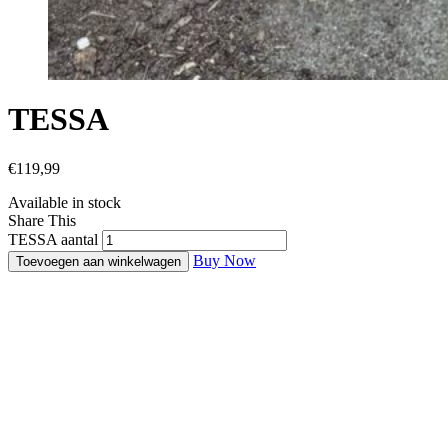
TESSA
€
119,99
Available in stock
Share This
TESSA aantal
Buy Now
Toevoegen aan winkelwagen