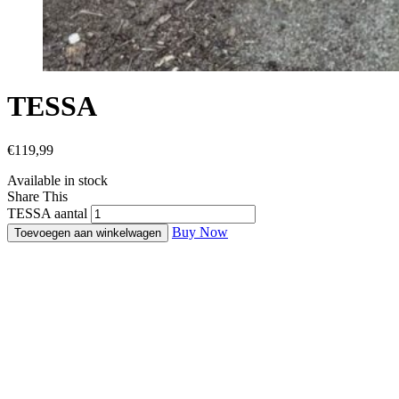
TESSA
€
119,99
Available in stock
Share This
TESSA aantal
Buy Now
Toevoegen aan winkelwagen