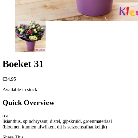
Boeket 31
€
34,95
Available in stock
Quick Overview
o.a.
lisianthus, spinchrysant, distel, gipskruid, groenmateriaal
(bloemen kunnen afwijken, dit is seizoensafhankelijk)
Share This