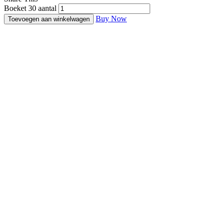
Boeket 30 aantal
Buy Now
Toevoegen aan winkelwagen