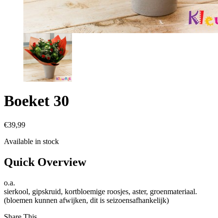
Boeket 30
€
39,99
Available in stock
Quick Overview
o.a.
sierkool, gipskruid, kortbloemige roosjes, aster, groenmateriaal.
(bloemen kunnen afwijken, dit is seizoensafhankelijk)
Share This