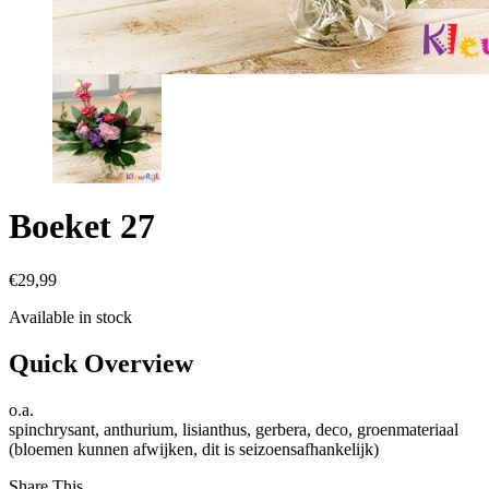
Boeket 27
€
29,99
Available in stock
Quick Overview
o.a.
spinchrysant, anthurium, lisianthus, gerbera, deco, groenmateriaal
(bloemen kunnen afwijken, dit is seizoensafhankelijk)
Share This