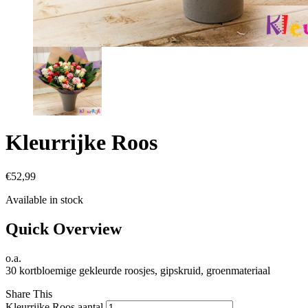
Kleurrijke Roos
€
52,99
Available in stock
Quick Overview
o.a.
30 kortbloemige gekleurde roosjes, gipskruid, groenmateriaal
Share This
Kleurrijke Roos aantal