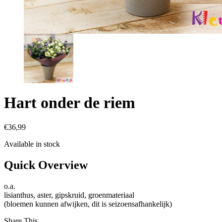
Hart onder de riem
€
36,99
Available in stock
Quick Overview
o.a.
lisianthus, aster, gipskruid, groenmateriaal
(bloemen kunnen afwijken, dit is seizoensafhankelijk)
Share This