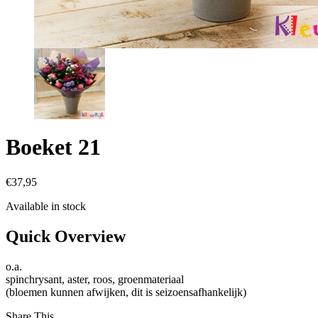
Boeket 21
€
37,95
Available in stock
Quick Overview
o.a.
spinchrysant, aster, roos, groenmateriaal
(bloemen kunnen afwijken, dit is seizoensafhankelijk)
Share This