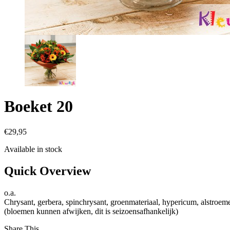
Boeket 20
€
29,95
Available in stock
Quick Overview
o.a.
Chrysant, gerbera, spinchrysant, groenmateriaal, hypericum, alstroeme
(bloemen kunnen afwijken, dit is seizoensafhankelijk)
Share This