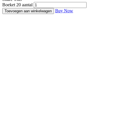
Boeket 20 aantal
Buy Now
Toevoegen aan winkelwagen