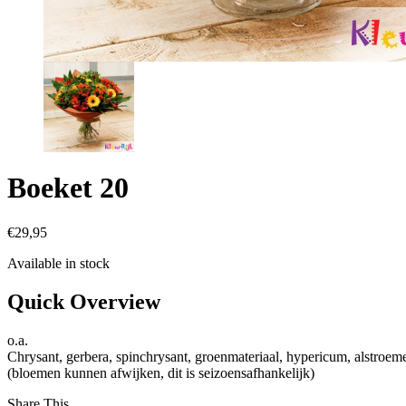
Boeket 20
€
29,95
Available in stock
Quick Overview
o.a.
Chrysant, gerbera, spinchrysant, groenmateriaal, hypericum, alstroeme
(bloemen kunnen afwijken, dit is seizoensafhankelijk)
Share This