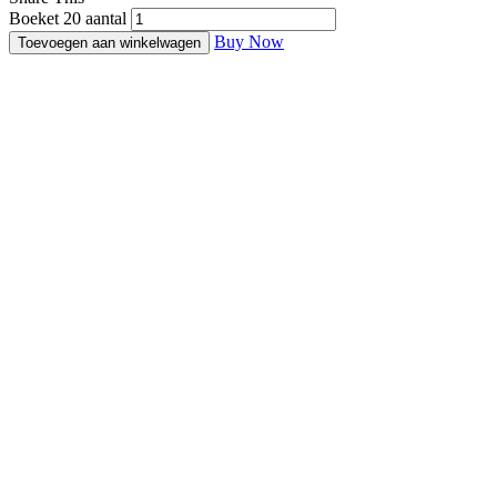
Boeket 20 aantal
Buy Now
Toevoegen aan winkelwagen