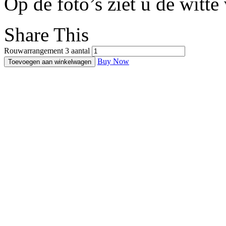
Op de foto’s ziet u de witte 
Share This
Rouwarrangement 3 aantal
Buy Now
Toevoegen aan winkelwagen