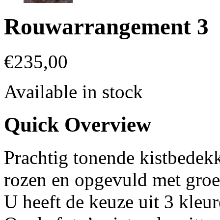
Rouwarrangement 3
€
235,00
Available in stock
Quick Overview
Prachtig tonende kistbedek
rozen en opgevuld met groe
U heeft de keuze uit 3 kleur