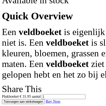
Available in stock
Quick Overview
Een
veldboeket
is eigenlijk
niet is. Een
veldboeket
is s
kleuren, bloemen, grassen e
maten. Een
veldboeket
ziet 
gelopen hebt en het zo bij e
Share This
Plukboeket € 31.95 aantal
Buy Now
Toevoegen aan winkelwagen