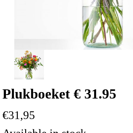
Plukboeket € 31.95
€
31,95