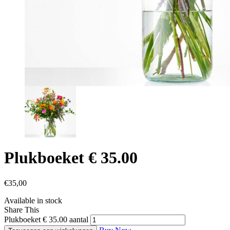
Plukboeket € 35.00
€
35,00
Available in stock
Share This
Plukboeket € 35.00 aantal