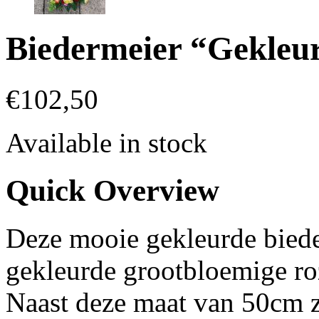
Biedermeier “Gekleu
€
102,50
Available in stock
Quick Overview
Deze mooie gekleurde bied
gekleurde grootbloemige roz
Naast deze maat van 50cm z