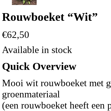
Rouwboeket “Wit”
€
62,50
Available in stock
Quick Overview
Mooi wit rouwboeket met ger
groenmateriaal
(een rouwboeket heeft een p