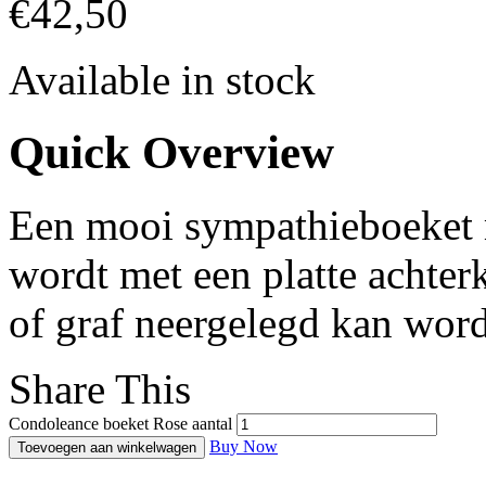
€
42,50
Available in stock
Quick Overview
Een mooi sympathieboeket 
wordt met een platte achterk
of graf neergelegd kan wor
Share This
Condoleance boeket Rose aantal
Buy Now
Toevoegen aan winkelwagen