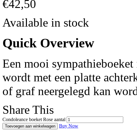
€
42,50
Available in stock
Quick Overview
Een mooi sympathieboeket 
wordt met een platte achterk
of graf neergelegd kan wor
Share This
Condoleance boeket Rose aantal
Buy Now
Toevoegen aan winkelwagen