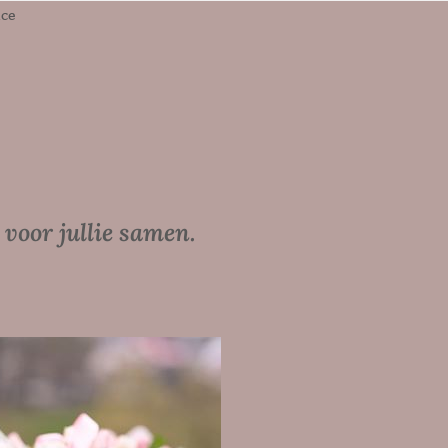
ice
 voor jullie samen.