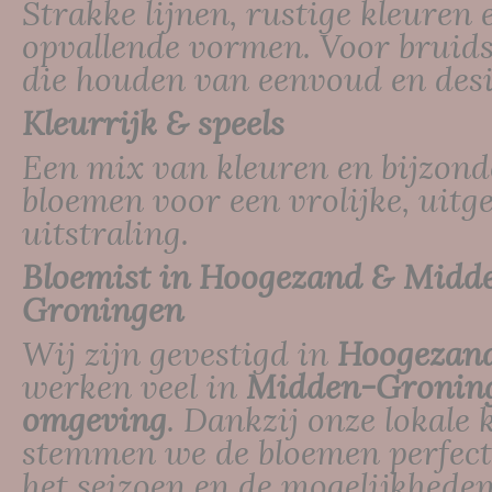
Strakke lijnen, rustige kleuren 
opvallende vormen. Voor bruid
die houden van eenvoud en des
Kleurrijk & speels
Een mix van kleuren en bijzond
bloemen voor een vrolijke, uitg
uitstraling.
Bloemist in Hoogezand & Midd
Groningen
Wij zijn gevestigd in
Hoogezan
werken veel in
Midden-Gronin
omgeving
. Dankzij onze lokale 
stemmen we de bloemen perfect
het seizoen en de mogelijkhede