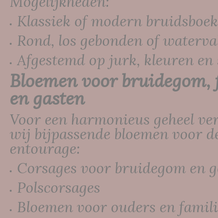
Mogelijkheden:
Klassiek of modern bruidsboek
Rond, los gebonden of waterva
Afgestemd op jurk, kleuren en
Bloemen voor bruidegom, 
en gasten
Voor een harmonieus geheel ve
wij bijpassende bloemen voor d
entourage:
Corsages voor bruidegom en g
Polscorsages
Bloemen voor ouders en famili