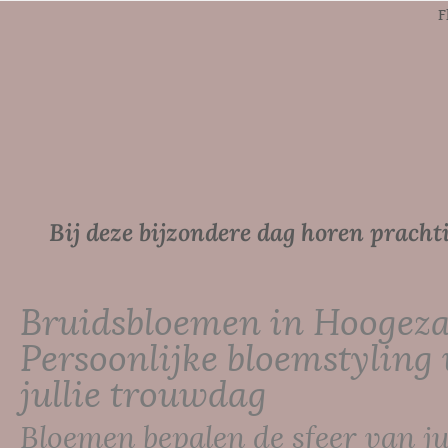
F
Bij deze bijzondere dag horen prachti
Bruidsbloemen in Hoogez
Persoonlijke bloemstyling
jullie trouwdag
Bloemen bepalen de sfeer van ju