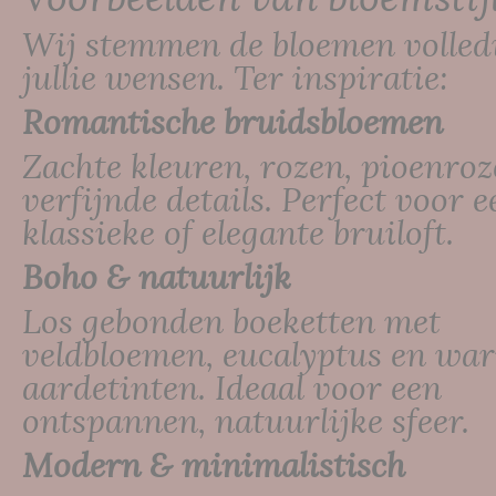
Wij stemmen de bloemen volledi
jullie wensen. Ter inspiratie:
Romantische bruidsbloemen
Zachte kleuren, rozen, pioenroz
verfijnde details. Perfect voor e
klassieke of elegante bruiloft.
Boho & natuurlijk
Los gebonden boeketten met
veldbloemen, eucalyptus en wa
aardetinten. Ideaal voor een
ontspannen, natuurlijke sfeer.
Modern & minimalistisch