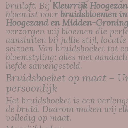
bruiloft. Bij
Kleurrijk Hoogeza
bloemist voor
bruidsbloemen in
Hoogezand en Midden-Gronin
verzorgen wij bloemen die perf
aansluiten bij jullie stijl, locatie
seizoen. Van bruidsboeket tot c
bloemstyling: alles met aandach
liefde samengesteld.
Bruidsboeket op maat – U
persoonlijk
Het bruidsboeket is een verleng
de bruid. Daarom maken wij elk
volledig op maat.