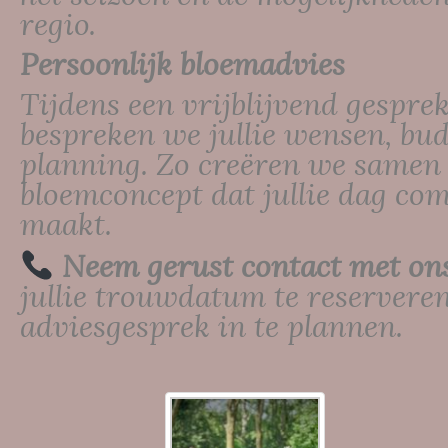
regio.
Persoonlijk bloemadvies
Tijdens een vrijblijvend gespre
bespreken we jullie wensen, bu
planning. Zo creëren we samen
bloemconcept dat jullie dag com
maakt.
Neem gerust contact met on
jullie trouwdatum te reserveren
adviesgesprek in te plannen.