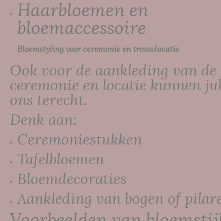
Haarbloemen en
bloemaccessoire
Bloemstyling voor ceremonie en trouwlocatie
Ook voor de aankleding van de
ceremonie en locatie kunnen jull
ons terecht.
Denk aan:
Ceremoniestukken
Tafelbloemen
Bloemdecoraties
Aankleding van bogen of pilar
Voorbeelden van bloemstij