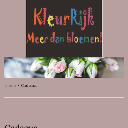
Home
/ Cadeaus
Cadeaus