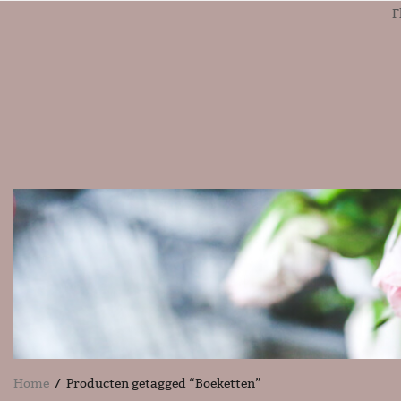
F
Home
/ Producten getagged “Boeketten”