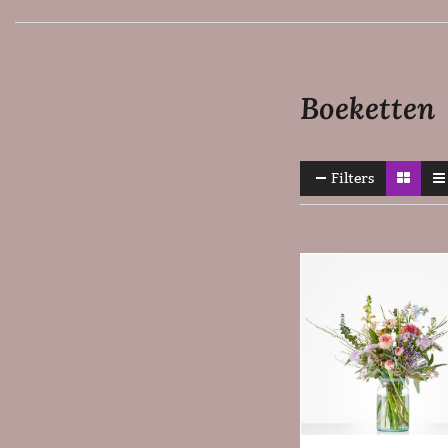
Boeketten
Filters