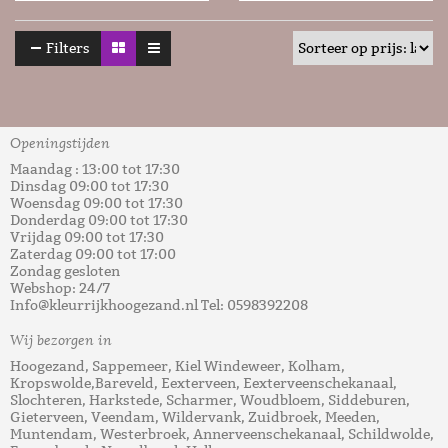
Filters
Openingstijden
Maandag : 13:00 tot 17:30
Dinsdag 09:00 tot 17:30
Woensdag 09:00 tot 17:30
Donderdag 09:00 tot 17:30
Vrijdag 09:00 tot 17:30
Zaterdag 09:00 tot 17:00
Zondag gesloten
Webshop: 24/7
Info@kleurrijkhoogezand.nl Tel: 0598392208
Wij bezorgen in
Hoogezand, Sappemeer, Kiel Windeweer, Kolham,
Kropswolde,Bareveld, Eexterveen, Eexterveenschekanaal,
Slochteren, Harkstede, Scharmer, Woudbloem, Siddeburen,
Gieterveen, Veendam, Wildervank, Zuidbroek, Meeden,
Muntendam, Westerbroek, Annerveenschekanaal, Schildwolde,