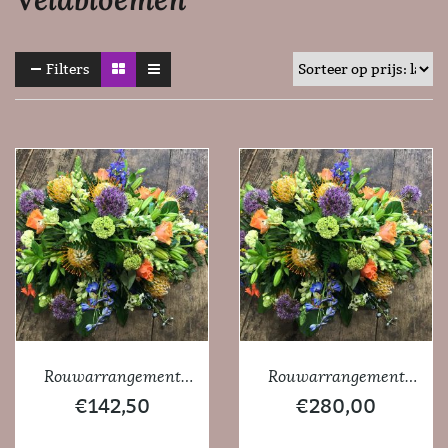
Filters
Rouwarrangement
Rouwarrangement
Veldbloemen 90cm
Veldbloemen 180cm
€
142,50
€
280,00