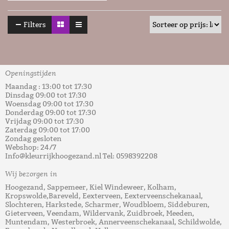
Filters
Openingstijden
Maandag : 13:00 tot 17:30
Dinsdag 09:00 tot 17:30
Woensdag 09:00 tot 17:30
Donderdag 09:00 tot 17:30
Vrijdag 09:00 tot 17:30
Zaterdag 09:00 tot 17:00
Zondag gesloten
Webshop: 24/7
Info@kleurrijkhoogezand.nl Tel: 0598392208
Wij bezorgen in
Hoogezand, Sappemeer, Kiel Windeweer, Kolham,
Kropswolde,Bareveld, Eexterveen, Eexterveenschekanaal,
Slochteren, Harkstede, Scharmer, Woudbloem, Siddeburen,
Gieterveen, Veendam, Wildervank, Zuidbroek, Meeden,
Muntendam, Westerbroek, Annerveenschekanaal, Schildwolde,