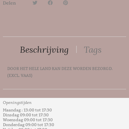
Delen
Beschrijving
Tags
DOOR HET HELE LAND KAN DEZE WORDEN BEZORGD.
(EXCL. VAAS)
Tags:
KUNBSTBOEKET
,
kunstbloemstuk
Openingstijden
Maandag : 13:00 tot 17:30
Dinsdag 09:00 tot 17:30
Woensdag 09:00 tot 17:30
Donderdag 09:00 tot 17:30