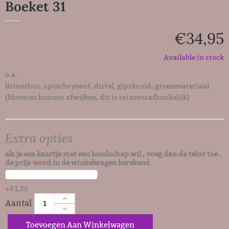
Boeket 31
€
34,95
Available in stock
o.a.
lisianthus, spinchrysant, distel, gipskruid, groenmateriaal
(bloemen kunnen afwijken, dit is seizoensafhankelijk)
Extra opties
als je een kaartje met een boodschap wil , voeg dan de tekst toe ,
de prijs word in de winkelwagen berekend
+
€
1,25
Toevoegen Aan Winkelwagen