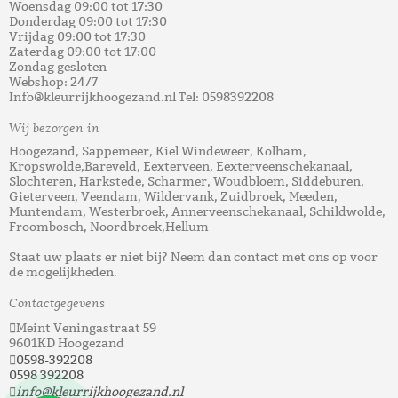
Woensdag 09:00 tot 17:30
Donderdag 09:00 tot 17:30
Vrijdag 09:00 tot 17:30
Zaterdag 09:00 tot 17:00
Zondag gesloten
Webshop: 24/7
Info@kleurrijkhoogezand.nl Tel: 0598392208
Wij bezorgen in
Hoogezand, Sappemeer, Kiel Windeweer, Kolham,
Kropswolde,Bareveld, Eexterveen, Eexterveenschekanaal,
Slochteren, Harkstede, Scharmer, Woudbloem, Siddeburen,
Gieterveen, Veendam, Wildervank, Zuidbroek, Meeden,
Muntendam, Westerbroek, Annerveenschekanaal, Schildwolde,
Froombosch, Noordbroek,Hellum
Staat uw plaats er niet bij? Neem dan contact met ons op voor
de mogelijkheden.
Contactgegevens
Meint Veningastraat 59
9601KD Hoogezand
0598-392208
0598 392208
info@kleurrijkhoogezand.nl