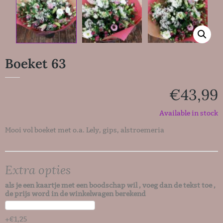
Boeket 63
€
43,99
Available in stock
Mooi vol boeket met o.a. Lely, gips, alstroemeria
Extra opties
als je een kaartje met een boodschap wil , voeg dan de tekst toe ,
de prijs word in de winkelwagen berekend
+
€
1,25