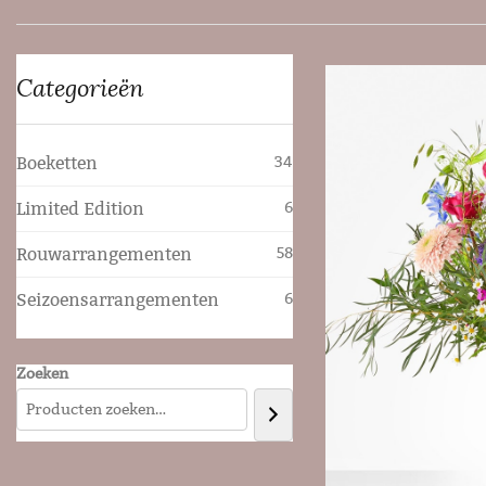
Categorieën
Boeketten
34
Limited Edition
6
Rouwarrangementen
58
Seizoensarrangementen
6
Zoeken