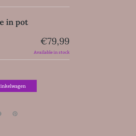
e in pot
€
79,99
Available in stock
inkelwagen