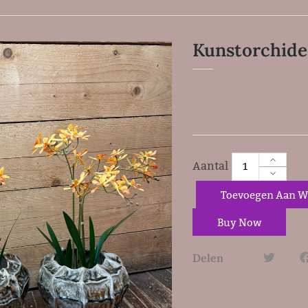
Kunstorchide
Toevoegen Aan W
Buy Now
Delen