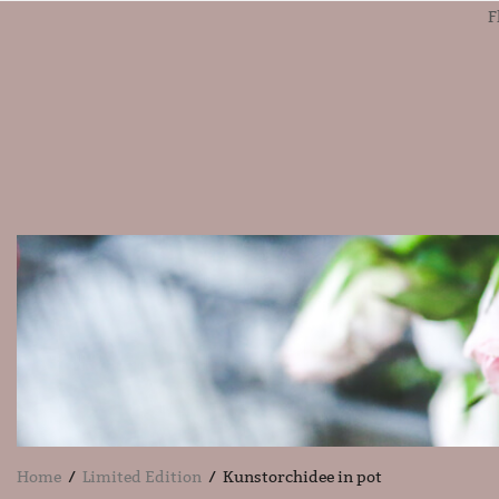
F
Home
/
Limited Edition
/ Kunstorchidee in pot