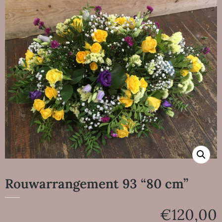
Rouwarrangement 93 “80 cm”
€
120,00