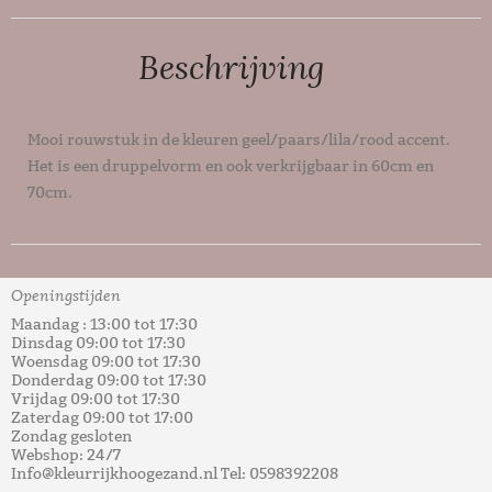
Beschrijving
Mooi rouwstuk in de kleuren geel/paars/lila/rood accent.
Het is een druppelvorm en ook verkrijgbaar in 60cm en
70cm.
Openingstijden
Maandag : 13:00 tot 17:30
Dinsdag 09:00 tot 17:30
Woensdag 09:00 tot 17:30
Donderdag 09:00 tot 17:30
Vrijdag 09:00 tot 17:30
Zaterdag 09:00 tot 17:00
Zondag gesloten
Webshop: 24/7
Info@kleurrijkhoogezand.nl Tel: 0598392208