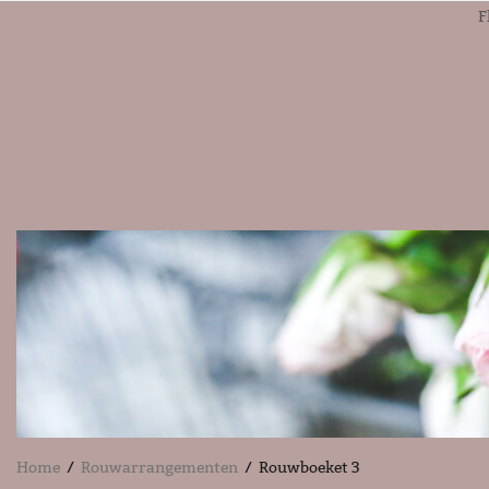
F
Home
/
Rouwarrangementen
/ Rouwboeket 3