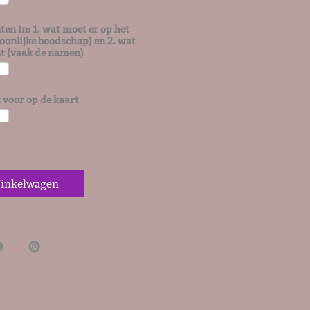
ten in: 1. wat moet er op het
soonlijke boodschap) en 2. wat
nt (vaak de namen)
k voor op de kaart
inkelwagen