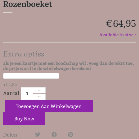
Rozenboeket
€
64,95
Available in stock
Extra opties
als je een kaartje met een boodschap wil , voeg dan de tekst toe ,
de prijs word in de winkelwagen berekend
+
€
1,25
Toevoegen Aan Winkelwagen
Buy Now
Delen