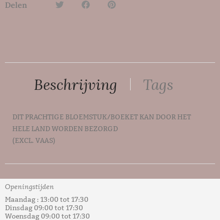
Delen
Beschrijving
Tags
DIT PRACHTIGE BLOEMSTUK/BOEKET KAN DOOR HET
HELE LAND WORDEN BEZORGD
(EXCL. VAAS)
Tags:
kunstbloemstuk
,
Kunstboeket
Openingstijden
Maandag : 13:00 tot 17:30
Dinsdag 09:00 tot 17:30
Woensdag 09:00 tot 17:30