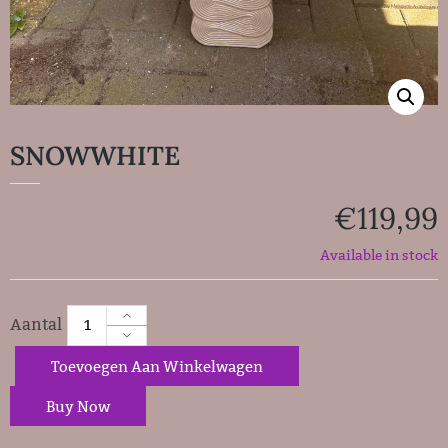
SNOWWHITE
€
119,99
Available in stock
Toevoegen Aan Winkelwagen
Buy Now