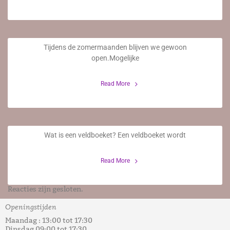
Openingstijden tijdens de zomermaanden
Tijdens de zomermaanden blijven we gewoon
2 Augustus 2023
open.Mogelijke
Read More
Veldboeket
Wat is een veldboeket? Een veldboeket wordt
6 Juni 2023
Read More
Reacties zijn gesloten.
Openingstijden
Maandag : 13:00 tot 17:30
Dinsdag 09:00 tot 17:30