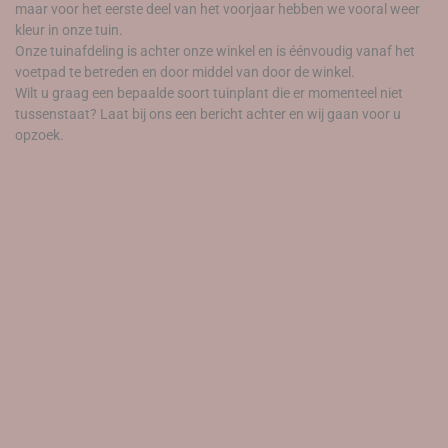
maar voor het eerste deel van het voorjaar hebben we vooral weer
kleur in onze tuin.
Onze tuinafdeling is achter onze winkel en is éénvoudig vanaf het
voetpad te betreden en door middel van door de winkel.
Wilt u graag een bepaalde soort tuinplant die er momenteel niet
tussenstaat? Laat bij ons een bericht achter en wij gaan voor u
opzoek.