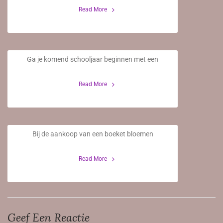
Read More
Stagiaire(s) schooljaar 2020/2021
Ga je komend schooljaar beginnen met een
9 Juni 2020
Read More
Verzorgingstips
Bij de aankoop van een boeket bloemen
20 Januari 2020
Read More
Geef Een Reactie