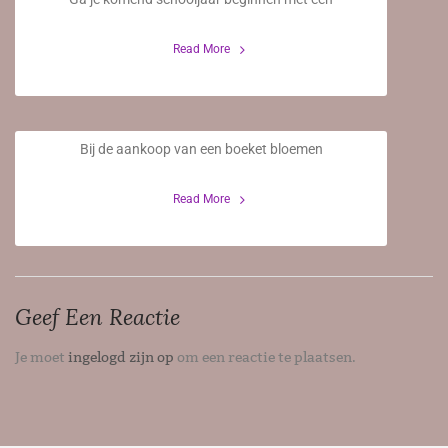
9 Juni 2020
Read More
Verzorgingstips
Bij de aankoop van een boeket bloemen
20 Januari 2020
Read More
Geef Een Reactie
Je moet
ingelogd zijn op
om een reactie te plaatsen.