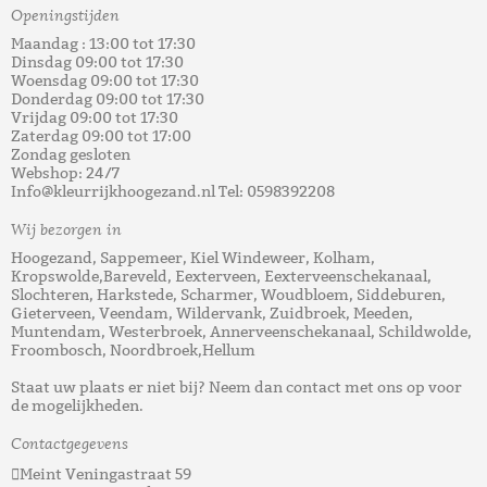
Openingstijden
Maandag : 13:00 tot 17:30
Dinsdag 09:00 tot 17:30
Woensdag 09:00 tot 17:30
Donderdag 09:00 tot 17:30
Vrijdag 09:00 tot 17:30
Zaterdag 09:00 tot 17:00
Zondag gesloten
Webshop: 24/7
Info@kleurrijkhoogezand.nl Tel: 0598392208
Wij bezorgen in
Hoogezand, Sappemeer, Kiel Windeweer, Kolham,
Kropswolde,Bareveld, Eexterveen, Eexterveenschekanaal,
Slochteren, Harkstede, Scharmer, Woudbloem, Siddeburen,
Gieterveen, Veendam, Wildervank, Zuidbroek, Meeden,
Muntendam, Westerbroek, Annerveenschekanaal, Schildwolde,
Froombosch, Noordbroek,Hellum
Staat uw plaats er niet bij? Neem dan contact met ons op voor
de mogelijkheden.
Contactgegevens
Meint Veningastraat 59