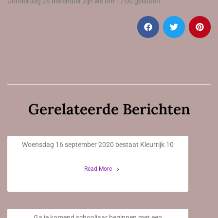
Donderdag 24 december zijn we om 17:00 gesloten.
Gerelateerde Berichten
Kleurrijk 10 jaar!
Woensdag 16 september 2020 bestaat Kleurrijk 10
7 September 2020
Read More
Stagiaire(s) schooljaar 2020/2021
Ga je komend schooljaar beginnen met een