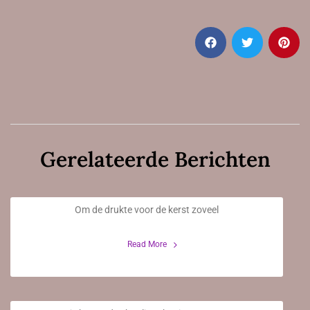
Gerelateerde Berichten
Extra openingstijden!
Om de drukte voor de kerst zoveel
6 December 2020
Read More
Stagiaire(s) schooljaar 2020/2021