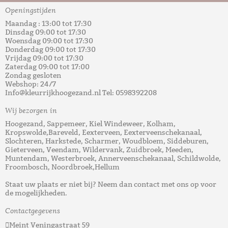
Openingstijden
Maandag : 13:00 tot 17:30
Dinsdag 09:00 tot 17:30
Woensdag 09:00 tot 17:30
Donderdag 09:00 tot 17:30
Vrijdag 09:00 tot 17:30
Zaterdag 09:00 tot 17:00
Zondag gesloten
Webshop: 24/7
Info@kleurrijkhoogezand.nl Tel: 0598392208
Wij bezorgen in
Hoogezand, Sappemeer, Kiel Windeweer, Kolham,
Kropswolde,Bareveld, Eexterveen, Eexterveenschekanaal,
Slochteren, Harkstede, Scharmer, Woudbloem, Siddeburen,
Gieterveen, Veendam, Wildervank, Zuidbroek, Meeden,
Muntendam, Westerbroek, Annerveenschekanaal, Schildwolde,
Froombosch, Noordbroek,Hellum
Staat uw plaats er niet bij? Neem dan contact met ons op voor
de mogelijkheden.
Contactgegevens
Meint Veningastraat 59