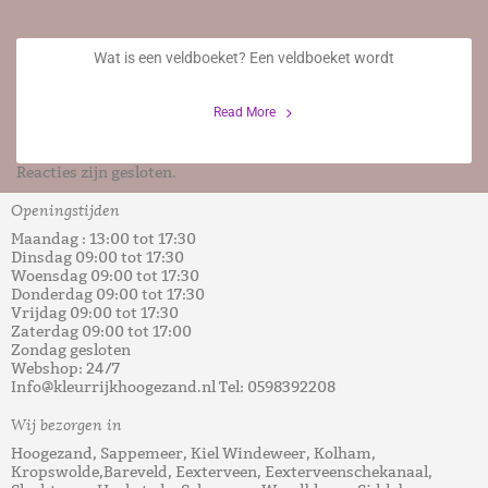
Veldboeket
Wat is een veldboeket? Een veldboeket wordt
6 Juni 2023
Read More
Reacties zijn gesloten.
Openingstijden
Maandag : 13:00 tot 17:30
Dinsdag 09:00 tot 17:30
Woensdag 09:00 tot 17:30
Donderdag 09:00 tot 17:30
Vrijdag 09:00 tot 17:30
Zaterdag 09:00 tot 17:00
Zondag gesloten
Webshop: 24/7
Info@kleurrijkhoogezand.nl Tel: 0598392208
Wij bezorgen in
Hoogezand, Sappemeer, Kiel Windeweer, Kolham,
Kropswolde,Bareveld, Eexterveen, Eexterveenschekanaal,