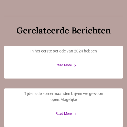
Gerelateerde Berichten
Aangepaste openingstijden
In het eerste periode van 2024 hebben
21 Februari 2024
Read More
Openingstijden tijdens de zomermaanden
Tijdens de zomermaanden blijven we gewoon
2 Augustus 2023
open.Mogelijke
Read More