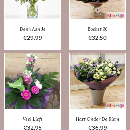
Denk Aan Je
Boeket 26
€
29,99
€
32,50
Veel Liefs
Hart Onder De Riem
€
32,95
€
36,99