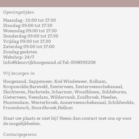
Openingstijden
Maandag : 13:00 tot 17:30
Dinsdag 09:00 tot 17:30
Woensdag 09:00 tot 17:30
Donderdag 09:00 tot 17:30
Vrijdag 09:00 tot 17:30
Zaterdag 09:00 tot 17:00
Zondag gesloten
Webshop: 24/7
Info@kleurrijkhoogezand.nl Tel: 0598392208
Wij bezorgen in
Hoogezand, Sappemeer, Kiel Windeweer, Kolham,
Kropswolde,Bareveld, Eexterveen, Eexterveenschekanaal,
Slochteren, Harkstede, Scharmer, Woudbloem, Siddeburen,
Gieterveen, Veendam, Wildervank, Zuidbroek, Meeden,
Muntendam, Westerbroek, Annerveenschekanaal, Schildwolde,
Froombosch, Noordbroek,Hellum
Staat uw plaats er niet bij? Neem dan contact met ons op voor
de mogelijkheden.
Contactgegevens