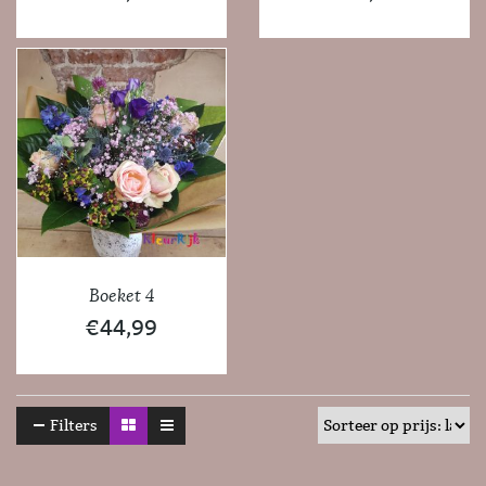
Boeket 4
€
44,99
Filters