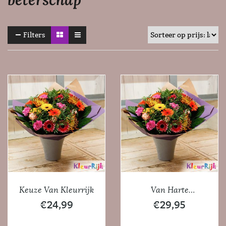
Filters
Keuze Van Kleurrijk
Van Harte
Gefeliciteerd
€
24,99
€
29,95