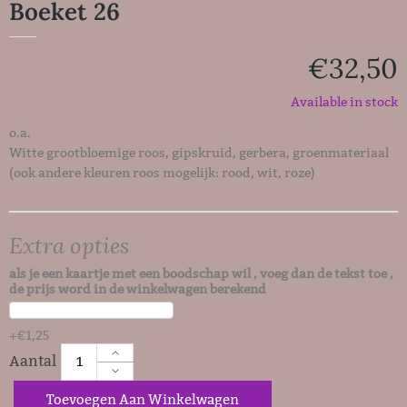
Boeket 26
€
32,50
Available in stock
o.a.
Witte grootbloemige roos, gipskruid, gerbera, groenmateriaal
(ook andere kleuren roos mogelijk: rood, wit, roze)
Extra opties
als je een kaartje met een boodschap wil , voeg dan de tekst toe ,
de prijs word in de winkelwagen berekend
+
€
1,25
Toevoegen Aan Winkelwagen