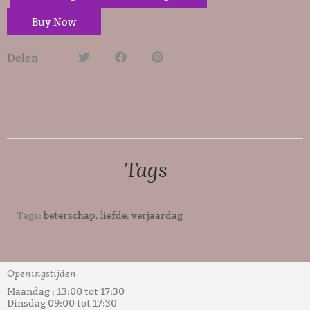
Buy Now
Delen
Tags
Tags:
beterschap
,
liefde
,
verjaardag
Openingstijden
Maandag : 13:00 tot 17:30
Dinsdag 09:00 tot 17:30