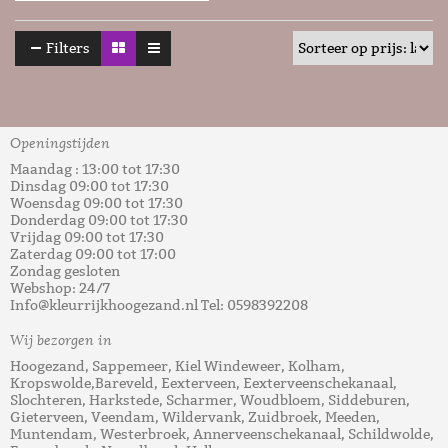
Filters
Openingstijden
Maandag : 13:00 tot 17:30
Dinsdag 09:00 tot 17:30
Woensdag 09:00 tot 17:30
Donderdag 09:00 tot 17:30
Vrijdag 09:00 tot 17:30
Zaterdag 09:00 tot 17:00
Zondag gesloten
Webshop: 24/7
Info@kleurrijkhoogezand.nl Tel: 0598392208
Wij bezorgen in
Hoogezand, Sappemeer, Kiel Windeweer, Kolham,
Kropswolde,Bareveld, Eexterveen, Eexterveenschekanaal,
Slochteren, Harkstede, Scharmer, Woudbloem, Siddeburen,
Gieterveen, Veendam, Wildervank, Zuidbroek, Meeden,
Muntendam, Westerbroek, Annerveenschekanaal, Schildwolde,