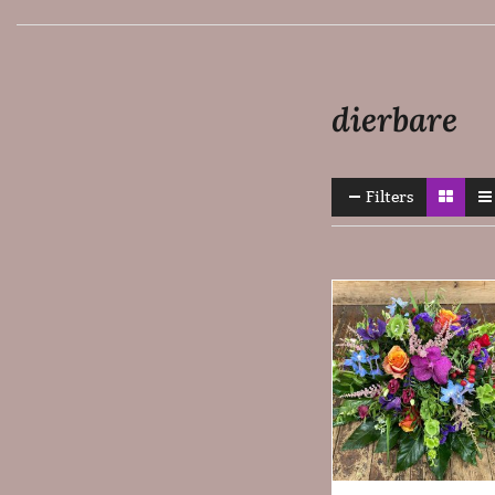
dierbare
Filters