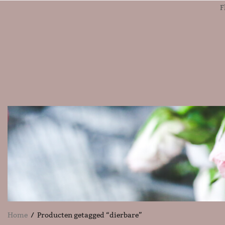
F
Home
/ Producten getagged “dierbare”