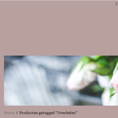
F
Home
/ Producten getagged “Overleden”