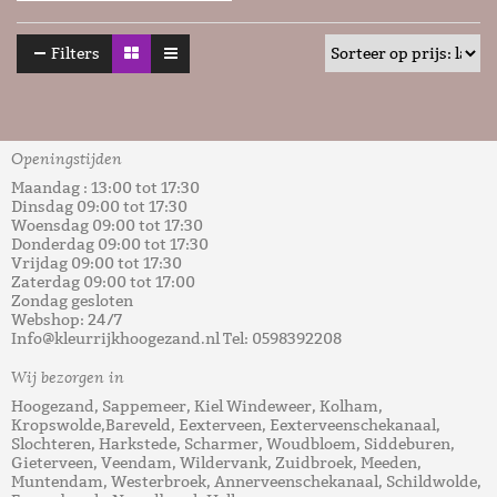
Filters
Openingstijden
Maandag : 13:00 tot 17:30
Dinsdag 09:00 tot 17:30
Woensdag 09:00 tot 17:30
Donderdag 09:00 tot 17:30
Vrijdag 09:00 tot 17:30
Zaterdag 09:00 tot 17:00
Zondag gesloten
Webshop: 24/7
Info@kleurrijkhoogezand.nl Tel: 0598392208
Wij bezorgen in
Hoogezand, Sappemeer, Kiel Windeweer, Kolham,
Kropswolde,Bareveld, Eexterveen, Eexterveenschekanaal,
Slochteren, Harkstede, Scharmer, Woudbloem, Siddeburen,
Gieterveen, Veendam, Wildervank, Zuidbroek, Meeden,
Muntendam, Westerbroek, Annerveenschekanaal, Schildwolde,