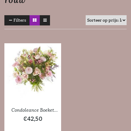
Filters
Condoleance Boeket
Rose
€
42,50