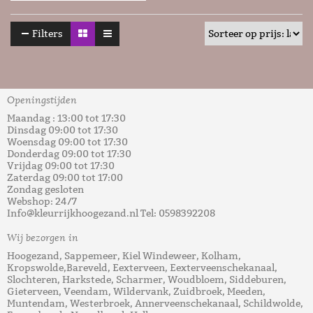
Filters
Openingstijden
Maandag : 13:00 tot 17:30
Dinsdag 09:00 tot 17:30
Woensdag 09:00 tot 17:30
Donderdag 09:00 tot 17:30
Vrijdag 09:00 tot 17:30
Zaterdag 09:00 tot 17:00
Zondag gesloten
Webshop: 24/7
Info@kleurrijkhoogezand.nl Tel: 0598392208
Wij bezorgen in
Hoogezand, Sappemeer, Kiel Windeweer, Kolham,
Kropswolde,Bareveld, Eexterveen, Eexterveenschekanaal,
Slochteren, Harkstede, Scharmer, Woudbloem, Siddeburen,
Gieterveen, Veendam, Wildervank, Zuidbroek, Meeden,
Muntendam, Westerbroek, Annerveenschekanaal, Schildwolde,