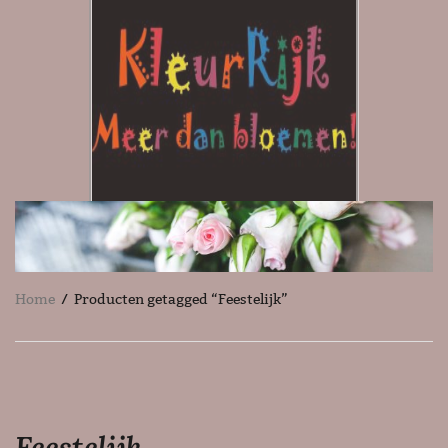
Home
/ Producten getagged “Feestelijk”
Feestelijk