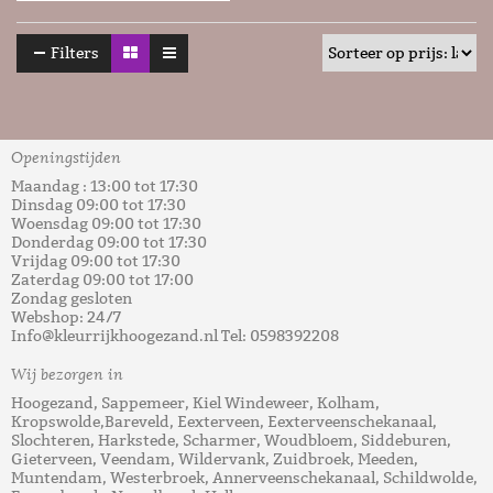
Filters
Openingstijden
Maandag : 13:00 tot 17:30
Dinsdag 09:00 tot 17:30
Woensdag 09:00 tot 17:30
Donderdag 09:00 tot 17:30
Vrijdag 09:00 tot 17:30
Zaterdag 09:00 tot 17:00
Zondag gesloten
Webshop: 24/7
Info@kleurrijkhoogezand.nl Tel: 0598392208
Wij bezorgen in
Hoogezand, Sappemeer, Kiel Windeweer, Kolham,
Kropswolde,Bareveld, Eexterveen, Eexterveenschekanaal,
Slochteren, Harkstede, Scharmer, Woudbloem, Siddeburen,
Gieterveen, Veendam, Wildervank, Zuidbroek, Meeden,
Muntendam, Westerbroek, Annerveenschekanaal, Schildwolde,