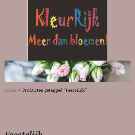
Home
/ Producten getagged “Feestelijk”
Feestelijk