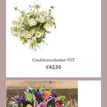
Condoleanceboeket-WIT
€
42,50