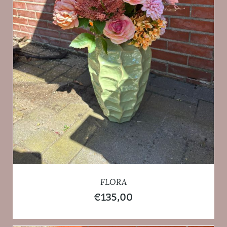
FLORA
€
135,00