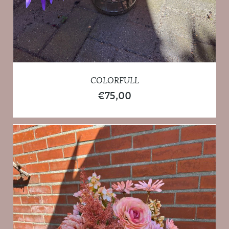
COLORFULL
€
75,00