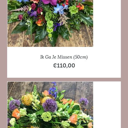
Ik Ga Je Missen (50cm)
€
110,00