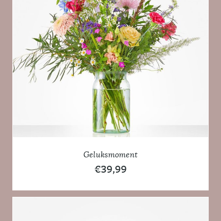
Geluksmoment
€
39,99