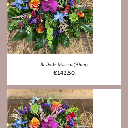
Ik Ga Je Missen (70cm)
€
142,50