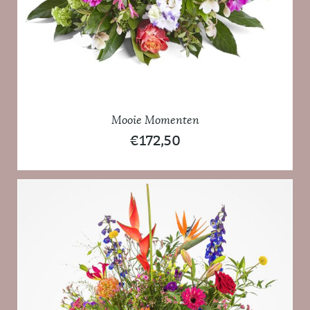
Mooie Momenten
€
172,50