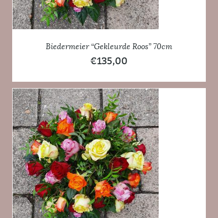
Biedermeier “Gekleurde Roos” 70cm
€
135,00