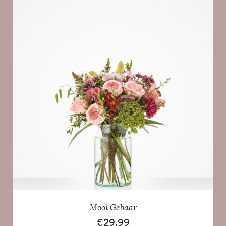
Mooi Gebaar
€
29,99