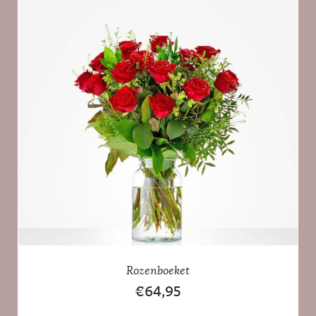
Rozenboeket
€
64,95