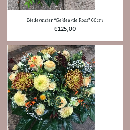
Biedermeier “Gekleurde Roos” 60cm
€
125,00