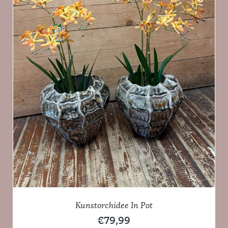
Kunstorchidee In Pot
€
79,99