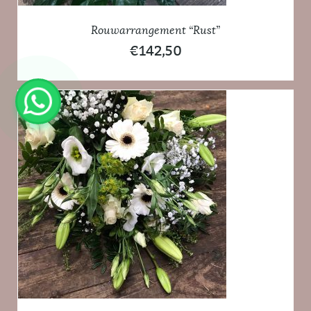
Rouwarrangement “Rust”
€
142,50