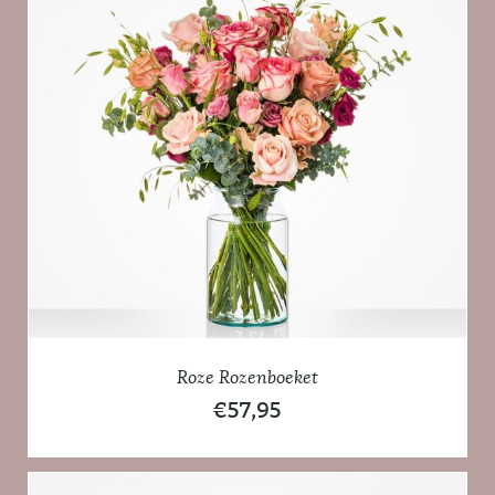
Roze Rozenboeket
€
57,95