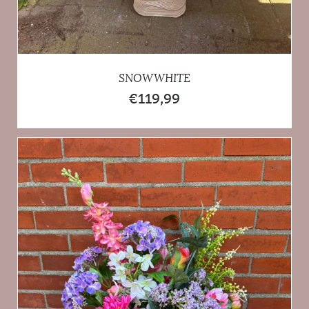
SNOWWHITE
€
119,99