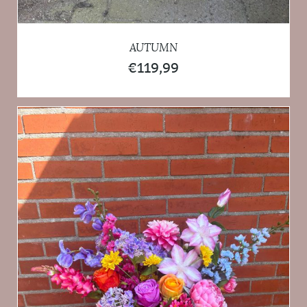
AUTUMN
€
119,99