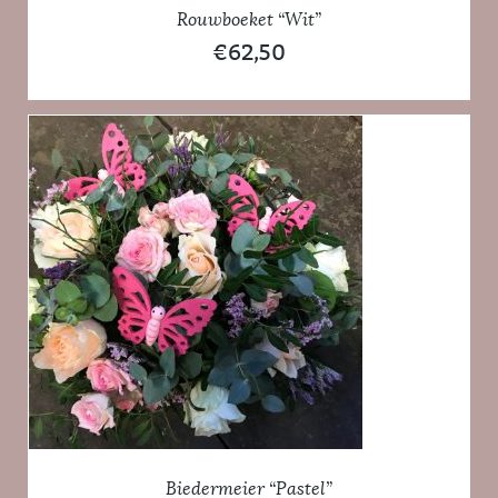
Rouwboeket “Wit”
€
62,50
Biedermeier “Pastel”