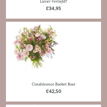
Liever Verliefd!!
€
34,95
Condoleance Boeket Rose
€
42,50